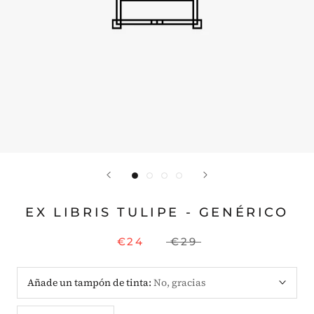
EX LIBRIS TULIPE - GENÉRICO
€24
€29
Añade un tampón de tinta:
No, gracias