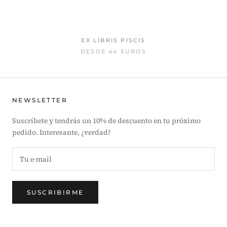
EX LIBRIS PISCIS
DESDE
44 EUROS
NEWSLETTER
Suscríbete y tendrás un 10% de descuento en tu próximo
pedido. Interesante, ¿verdad?
SUSCRIBIRME