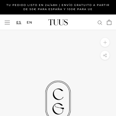
Saltar
TU PEDIDO LISTO EN 24/48H | ENVÍO GRATUITO A PARTIR
al
DE 50€ PARA ESPAÑA Y 100€ PARA UE
contenido
ES
EN